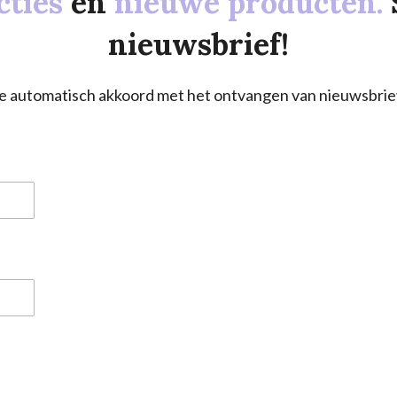
cties
en
nieuwe producten.
nieuwsbrief!
a je automatisch akkoord met het ontvangen van nieuwsbrie