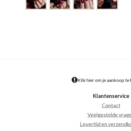
Klik hier om je aankoop te
Klantenservice
Contact
Veelgestelde vrag
Levertijd en verzendk