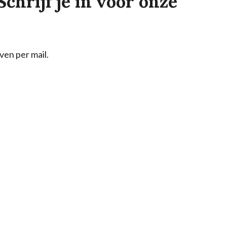
Schrijf je in voor onze
ven per mail.