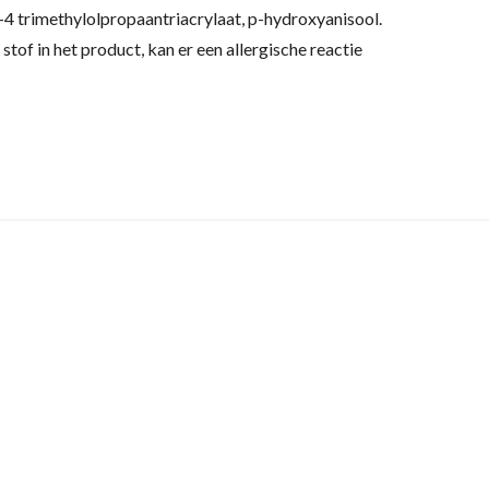
4 trimethylolpropaantriacrylaat, p-hydroxyanisool.
 stof in het product, kan er een allergische reactie