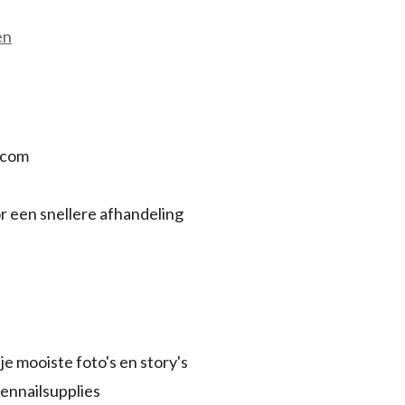
en
.com
r een snellere afhandeling
je mooiste foto's en story's
ennailsupplies