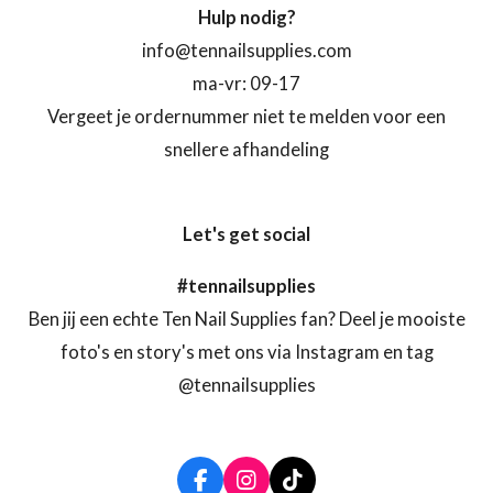
Hulp nodig?
info@tennailsupplies.com
ma-vr: 09-17
Vergeet je ordernummer niet te melden voor een
snellere afhandeling
Let's get social
#tennailsupplies
Ben jij een echte Ten Nail Supplies fan? Deel je mooiste
foto's en story's met ons via Instagram en tag
@tennailsupplies
F
I
T