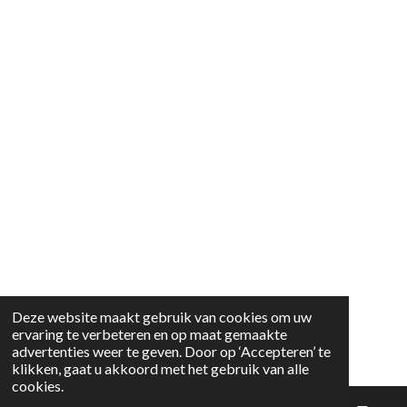
Deze website maakt gebruik van cookies om uw
ervaring te verbeteren en op maat gemaakte
advertenties weer te geven. Door op ‘Accepteren’ te
klikken, gaat u akkoord met het gebruik van alle
cookies.