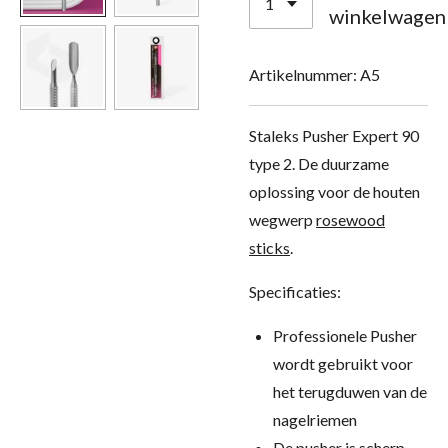
winkelwagen
Artikelnummer:
A5
Staleks Pusher Expert 90
type 2. De duurzame
oplossing voor de houten
wegwerp
rosewood
sticks
.
Specificaties:
Professionele Pusher
wordt gebruikt voor
het terugduwen van de
nagelriemen
De pusher is scherp,