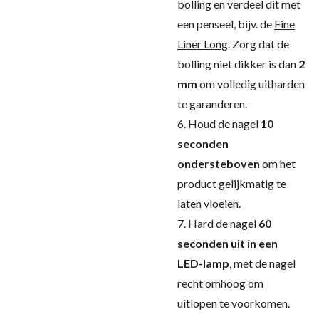
bolling en verdeel dit met
een penseel, bijv. de
Fine
Liner Long
. Zorg dat de
bolling niet dikker is dan
2
mm
om volledig uitharden
te garanderen.
6. Houd de nagel
10
seconden
ondersteboven
om het
product gelijkmatig te
laten vloeien.
7. Hard de nagel
60
seconden uit in een
LED-lamp
, met de nagel
recht omhoog om
uitlopen te voorkomen.