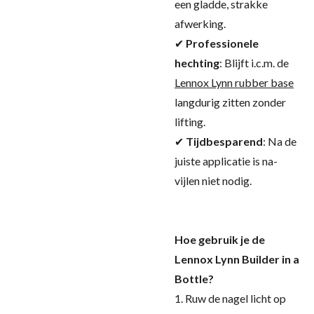
een gladde, strakke
afwerking.
✔
Professionele
hechting
: Blijft i.c.m. de
Lennox Lynn rubber base
langdurig zitten zonder
lifting.
✔
Tijdbesparend
: Na de
juiste applicatie is na-
vijlen niet nodig.
Hoe gebruik je de
Lennox Lynn Builder in a
Bottle?
1. Ruw de nagel licht op