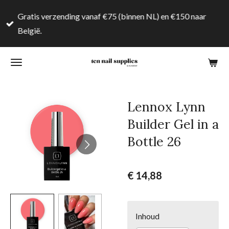
Ga
Gratis verzending vanaf €75 (binnen NL) en €150 naar
direct
België.
naar
de
hoofdinhoud
Lennox Lynn
Builder Gel in a
Bottle 26
€ 14,88
Inhoud