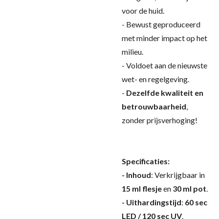
voor de huid.
- Bewust geproduceerd
met minder impact op het
milieu.
- Voldoet aan de nieuwste
wet- en regelgeving.
-
Dezelfde kwaliteit en
betrouwbaarheid
,
zonder prijsverhoging!
Specificaties:
- Inhoud
: Verkrijgbaar in
15 ml flesje
en
30 ml pot
.
- Uithardingstijd
:
60 sec
LED / 120 sec UV
.