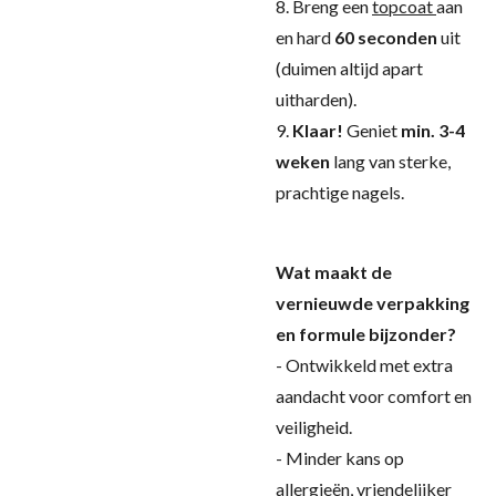
8. Breng een
topcoat
aan
en hard
60 seconden
uit
(duimen altijd apart
uitharden).
9.
Klaar!
Geniet
min. 3-4
weken
lang van sterke,
prachtige nagels.
Wat maakt de
vernieuwde verpakking
en formule bijzonder?
- Ontwikkeld met extra
aandacht voor comfort en
veiligheid.
- Minder kans op
allergieën, vriendelijker