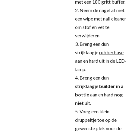
met een
180 gritt buffer
.
2. Neem de nagel af met
een
wipe
met
nail cleaner
om stof en vet te
verwijderen.
3. Breng een dun
strijklaagje
rubberbase
aan en hard uit in de LED-
lamp.
4. Breng een dun
strijklaagje
builder in a
bottle
aan en hard
nog
niet
uit.
5. Voeg een klein
druppeltje toe op de
gewenste plek voor de