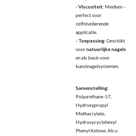
- Viscositeit
: Medium –
perfect voor
zelfnivellerende
applicatie.
- Toepassing
: Geschikt
voor
natuurlijke nagels
en als basis voor
kunstnagelsystemen.
Samenstelling
:
Polyurethane-57,
Hydroxypropyl
Methacrylate,
Hydroxycyclohexyl
Phenyl Ketone
. Als u