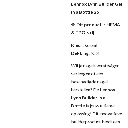
Lennox Lynn Builder Gel
in a Bottle 26
🌱 Dit product is HEMA
& TPO-vrij
Kleur:
koraal
Dekking:
95%
Wil je nagels verstevigen,
verlengen of een
beschadigde nagel
herstellen? De
Lennox
Lynn Builder in a
Bottle
is jouw ultieme
oplossing! Dit innovatieve
builderproduct biedt een