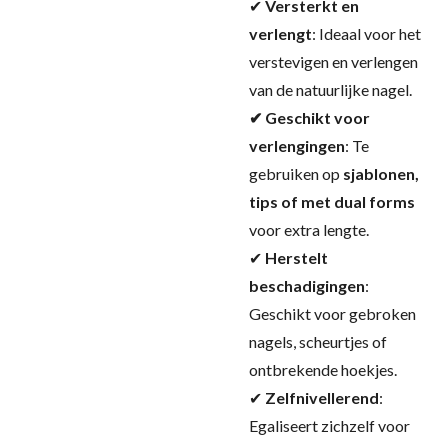
✔
Versterkt en
verlengt
: Ideaal voor het
verstevigen en verlengen
van de natuurlijke nagel.
✔ Geschikt voor
verlengingen
: Te
gebruiken op
sjablonen,
tips of met dual forms
voor extra lengte.
✔
Herstelt
beschadigingen
:
Geschikt voor gebroken
nagels, scheurtjes of
ontbrekende hoekjes.
✔
Zelfnivellerend
:
Egaliseert zichzelf voor