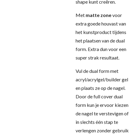
shape kunt creëren.
Met
matte zone
voor
extra goede houvast van
het kunstproduct tijdens
het plaatsen van de dual
form. Extra dun voor een
super strak resultaat.
Vul de dual form met
acryl/acrylgel/builder gel
en plaats ze op de nagel.
Door de full cover dual
form kun je ervoor kiezen
de nagel te verstevigen of
in slechts één stap te
verlengen zonder gebruik