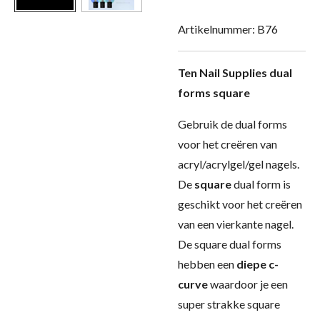
Artikelnummer:
B76
Ten Nail Supplies dual
forms square
Gebruik de dual forms
voor het creëren van
acryl/acrylgel/gel nagels.
De
square
dual form is
geschikt voor het creëren
van een vierkante nagel.
De square dual forms
hebben een
diepe c-
curve
waardoor je een
super strakke square