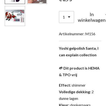
In
winkelwagen
Artikelnummer:
M156
Yoshi gelpolish Santa, I
can explain collection
🌱 Dit product is HEMA
& TPO vrij
Effect:
shimmer
Volledige dekking:
2
dunne lagen
Kleur:
donkerpaars