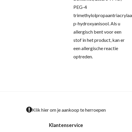
PEG-4
trimethylolpropaantriacrylaa
p-hydroxyanisool.
Als u
allergisch bent voor een
stof in het product, kan er
een allergische reactie
optreden.
Klik hier om je aankoop te herroepen
Klantenservice