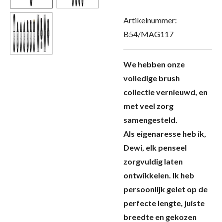
Artikelnummer:
B54/MAG117
We hebben onze
volledige brush
collectie vernieuwd, en
met veel zorg
samengesteld.
Als eigenaresse heb ik,
Dewi, elk penseel
zorgvuldig laten
ontwikkelen. Ik heb
persoonlijk gelet op de
perfecte lengte, juiste
breedte en gekozen