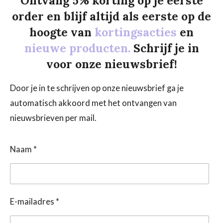
Ontvang 5% korting op je eerste
order en blijf altijd als eerste op de
hoogte van
kortingsacties
en
nieuwe producten.
Schrijf je in
voor onze nieuwsbrief!
Door je in te schrijven op onze nieuwsbrief ga je
automatisch akkoord met het ontvangen van
nieuwsbrieven per mail.
Naam *
E-mailadres *