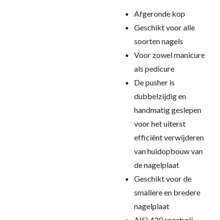
Afgeronde kop
Geschikt voor alle
soorten nagels
Voor zowel manicure
als pedicure
De pusher is
dubbelzijdig en
handmatig geslepen
voor het uiterst
efficiënt verwijderen
van huidopbouw van
de nagelplaat
Geschikt voor de
smallere en bredere
nagelplaat
AISI 420 roestvrij