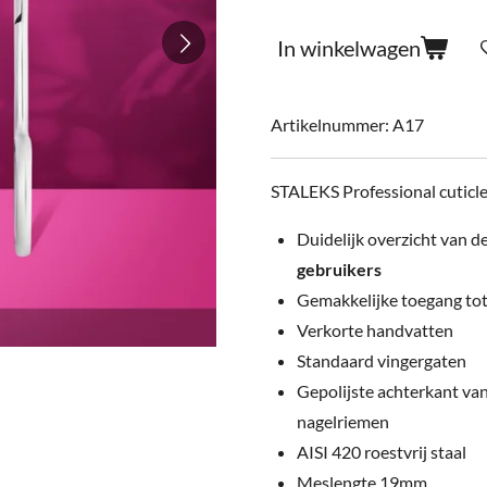
In winkelwagen
Artikelnummer:
A17
STALEKS Professional cuticle
Duidelijk overzicht van de
gebruikers
Gemakkelijke toegang tot
Verkorte handvatten
Standaard vingergaten
Gepolijste achterkant va
nagelriemen
AISI 420 roestvrij staal
Meslengte 19mm