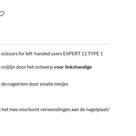
 scissors for left-handed users EXPERT 11 TYPE 1
 snijlijn door het ontwerp
voor linkshandige
 de nagelriem door smalle mesjes
n het mes voorkomt verwondingen aan de nagelplaat/