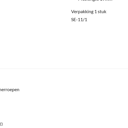
Verpakking 1 stuk
SE-11/1
 herroepen
en