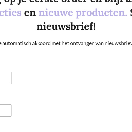
cties
en
nieuwe producten.
nieuwsbrief!
 je automatisch akkoord met het ontvangen van nieuwsbriev