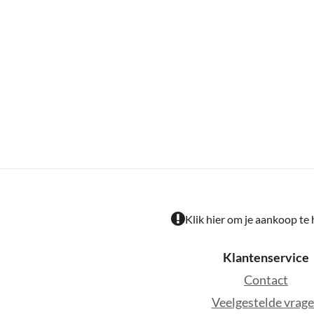
Klik hier om je aankoop te
Klantenservice
Contact
Veelgestelde vrag