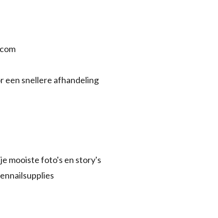
.com
r een snellere afhandeling
je mooiste foto's en story's
ennailsupplies