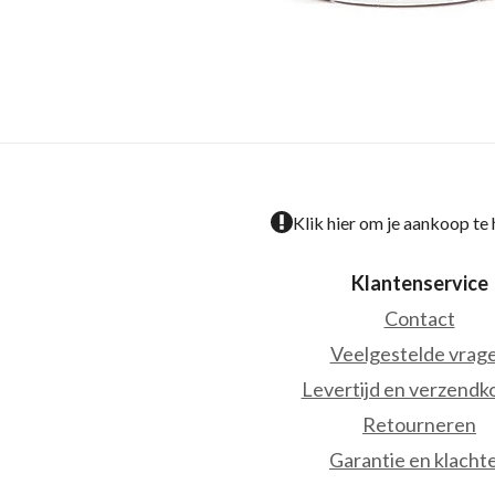
Klik hier om je aankoop te
Klantenservice
Contact
Veelgestelde vrag
Levertijd en verzendk
Retourneren
Garantie en klacht