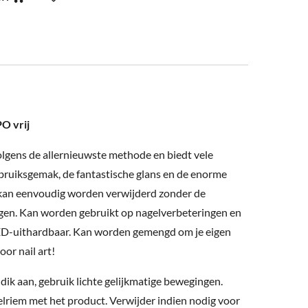
O vrij
olgens de allernieuwste methode en biedt vele
bruiksgemak, de fantastische glans en de enorme
h kan eenvoudig worden verwijderd zonder de
igen. Kan worden gebruikt op nagelverbeteringen en
LED-uithardbaar. Kan worden gemengd om je eigen
oor nail art!
 dik aan, gebruik lichte gelijkmatige bewegingen.
lriem met het product. Verwijder indien nodig voor