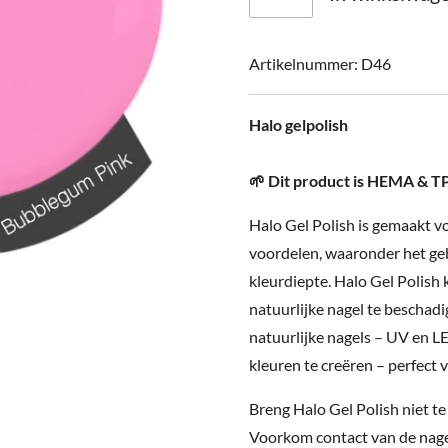
Artikelnummer:
D46
Halo gelpolish
🌱
Dit product is HEMA & TP
Halo Gel Polish is gemaakt v
voordelen, waaronder het ge
kleurdiepte. Halo Gel Polis
natuurlijke nagel te beschad
natuurlijke nagels – UV en 
kleuren te creëren – perfect v
Breng Halo Gel Polish niet te
Voorkom contact van de nage