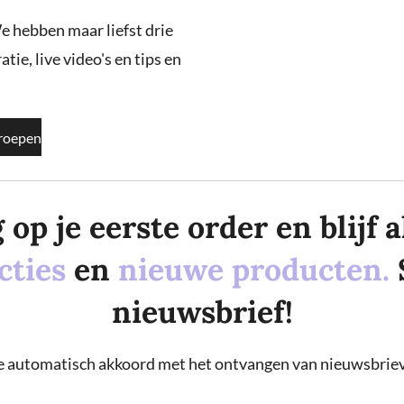
e hebben maar liefst drie
tie, live video's en tips en
roepen
p je eerste order en blijf al
cties
en
nieuwe producten.
nieuwsbrief!
 je automatisch akkoord met het ontvangen van nieuwsbriev