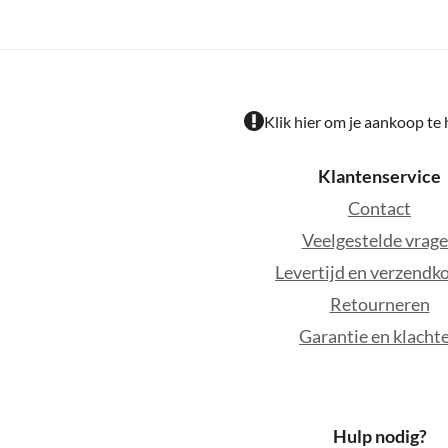
Klik hier om je aankoop te
Klantenservice
Contact
Veelgestelde vrag
Levertijd en verzendk
Retourneren
Garantie en klacht
Hulp nodig?