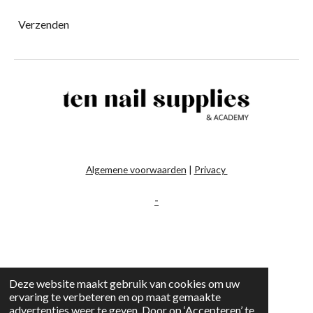
Verzenden
Algemene voorwaarden
|
Privacy
-
Deze website maakt gebruik van cookies om uw
ervaring te verbeteren en op maat gemaakte
advertenties weer te geven. Door op ‘Accepteren’ te