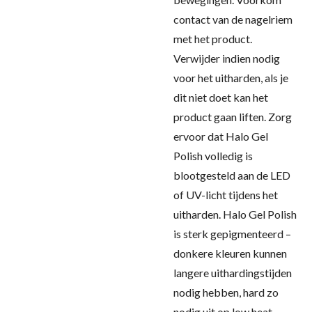
contact van de nagelriem
met het product.
Verwijder indien nodig
voor het uitharden, als je
dit niet doet kan het
product gaan liften. Zorg
ervoor dat Halo Gel
Polish volledig is
blootgesteld aan de LED
of UV-licht tijdens het
uitharden. Halo Gel Polish
is sterk gepigmenteerd –
donkere kleuren kunnen
langere uithardingstijden
nodig hebben, hard zo
nodig uit op low heat