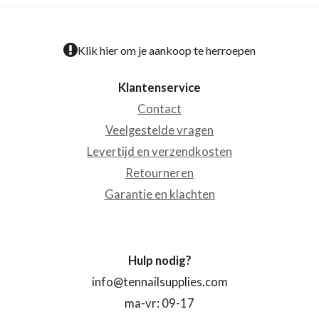
Klik hier om je aankoop te herroepen
Klantenservice
Contact
Veelgestelde vragen
Levertijd en verzendkosten
Retourneren
Garantie en klachten
Hulp nodig?
info@tennailsupplies.com
ma-vr: 09-17