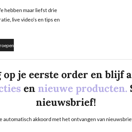
e hebben maar liefst drie
tie, live video's en tips en
roepen
p je eerste order en blijf al
cties
en
nieuwe producten.
nieuwsbrief!
a je automatisch akkoord met het ontvangen van nieuwsbrie