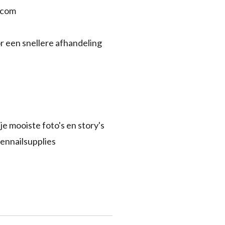
.com
r een snellere afhandeling
je mooiste foto's en story's
ennailsupplies