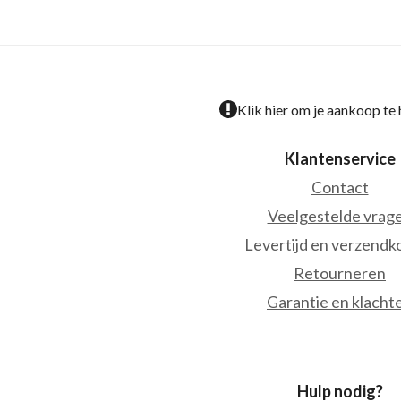
Klik hier om je aankoop te
Klantenservice
Contact
Veelgestelde vrag
Levertijd en verzendk
Retourneren
Garantie en klacht
Hulp nodig?