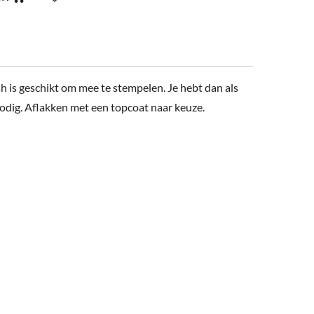
h is geschikt om mee te stempelen. Je hebt dan als
nodig. Aflakken met een topcoat naar keuze.