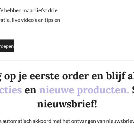
e hebben maar liefst drie
tie, live video's en tips en
roepen
p je eerste order en blijf al
cties
en
nieuwe producten.
nieuwsbrief!
 je automatisch akkoord met het ontvangen van nieuwsbriev