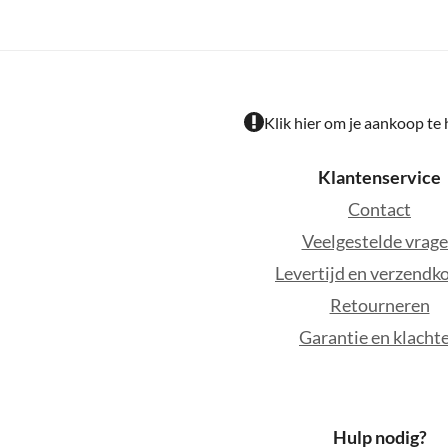
Klik hier om je aankoop te
Klantenservice
Contact
Veelgestelde vrag
Levertijd en verzendk
Retourneren
Garantie en klacht
Hulp nodig?