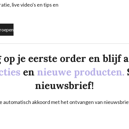
tie, live video's en tips en
roepen
p je eerste order en blijf al
cties
en
nieuwe producten.
nieuwsbrief!
a je automatisch akkoord met het ontvangen van nieuwsbrie