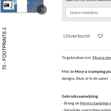
Uitverkocht
Te gebruiken icm
Moyra stem
Met de
Moyra stamping pl
designs, thuis of in de salon!
Gebruiksaanwijzing
- Breng de
Moyra stamping nai
- Verwijder overtollige polis