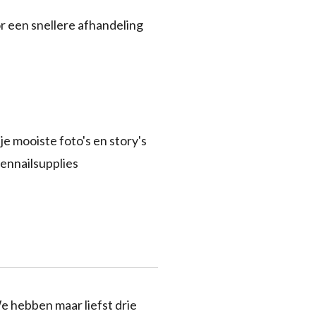
r een snellere afhandeling
je mooiste foto's en story's
ennailsupplies
e hebben maar liefst drie