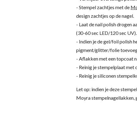
- Stempel zachtjes met de
Mo
design zachtjes op de nagel.
- Laat de nail polish drogen a
(30-60 sec LED/120 sec UV).
- Indien je de gel/foil polish 
pigment/glitter/folie toevoeg
- Aflakken met een topcoat n
- Reinig je stempelplaat met
- Reinig je siliconen stempel
Let op: indien je deze stempe
Moyra stempelnagellakken, g