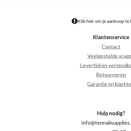
Klik hier om je aankoop te
Klantenservice
Contact
Veelgestelde vrag
Levertijd en verzendk
Retourneren
Garantie en klacht
Hulp nodig?
info@tennailsupplies