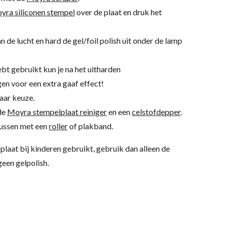
yra siliconen stempel
over de plaat en druk het
an de lucht en hard de gel/foil polish uit onder de lamp
hebt gebruikt kun je na het uitharden
en voor een extra gaaf effect!
aar keuze.
 de
Moyra stempelplaat reiniger
en een
celstofdepper
.
kussen met een
roller
of plakband.
lplaat bij kinderen gebruikt, gebruik dan alleen de
een gelpolish.