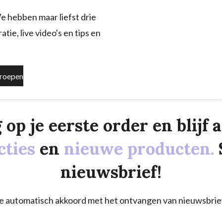
e hebben maar liefst drie
tie, live video's en tips en
roepen
p je eerste order en blijf al
cties
en
nieuwe producten.
nieuwsbrief!
a je automatisch akkoord met het ontvangen van nieuwsbrie