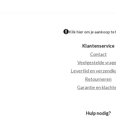
Klik hier om je aankoop te
Klantenservice
Contact
Veelgestelde vrag
Levertijd en verzendk
Retourneren
Garantie en klacht
Hulp nodig?