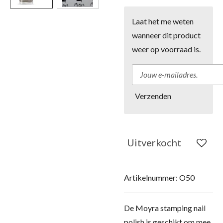
Laat het me weten
wanneer dit product
weer op voorraad is.
Verzenden
Uitverkocht
Artikelnummer:
O50
De Moyra stamping nail
polish is geschikt om mee