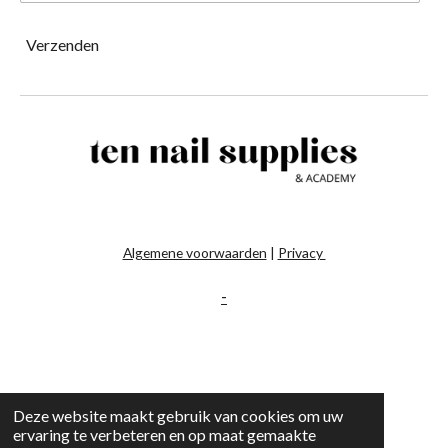
Verzenden
Algemene voorwaarden
|
Privacy
-
Deze website maakt gebruik van cookies om uw
ervaring te verbeteren en op maat gemaakte