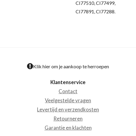
CI77510, CI77499,
CI77891, CI77288.
Klik hier om je aankoop te herroepen
Klantenservice
Contact
Veelgestelde vragen
Levertijd en verzendkosten
Retourneren
Garantie en klachten