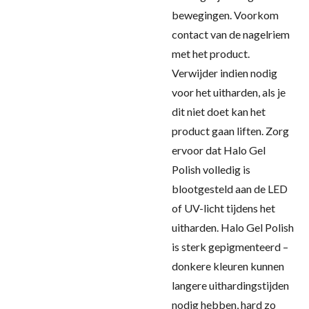
bewegingen. Voorkom
contact van de nagelriem
met het product.
Verwijder indien nodig
voor het uitharden, als je
dit niet doet kan het
product gaan liften. Zorg
ervoor dat Halo Gel
Polish volledig is
blootgesteld aan de LED
of UV-licht tijdens het
uitharden. Halo Gel Polish
is sterk gepigmenteerd –
donkere kleuren kunnen
langere uithardingstijden
nodig hebben, hard zo