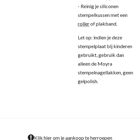
- Reinig je siliconen
stempelkussen met een
roller
of plakband.
Let op: indien je deze
stempelplaat bij kinderen
gebruikt, gebruik dan
alleen de Moyra
stempelnagellakken, geen
gelpolish.
Klik hier om je aankoop te herroepen