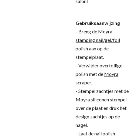
salon!
Gebruiksaanwijzing
- Breng de
Moyra
stamping nail/gel/foil
polish
aan op de
stempelplaat.
- Verwijder overtollige
polish met de
Moyra
scraper
.
- Stempel zachtjes met de
Moyra siliconen stempel
over de plaat en druk het
design zachtjes op de
nagel.
- Laat de nail polish