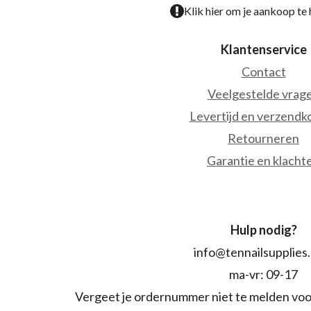
Klik hier om je aankoop te
Klantenservice
Contact
Veelgestelde vrag
Levertijd en verzendk
Retourneren
Garantie en klacht
Hulp nodig?
info@tennailsupplies
ma-vr: 09-17
Vergeet je ordernummer niet te melden voo