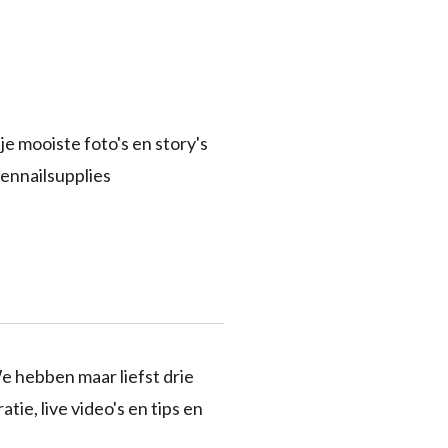
je mooiste foto's en story's
ennailsupplies
e hebben maar liefst drie
tie, live video's en tips en