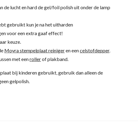
an de lucht en hard de gel/foil polish uit onder de lamp
hebt gebruikt kun je na het uitharden
en voor een extra gaaf effect!
aar keuze.
 de
Moyra stempelplaat reiniger
en een
celstofdepper
.
kussen met een
roller
of plakband.
lplaat bij kinderen gebruikt, gebruik dan alleen de
een gelpolish.