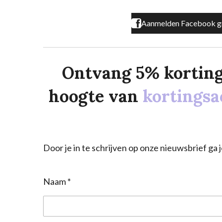
Aanmelden Facebook g
Ontvang 5% korting o
hoogte van
kortingsa
Door je in te schrijven op onze nieuwsbrief g
Naam *