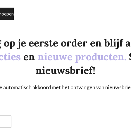
roepen
p je eerste order en blijf al
cties
en
nieuwe producten.
nieuwsbrief!
a je automatisch akkoord met het ontvangen van nieuwsbrie