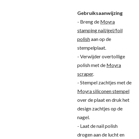
Gebruiksaanwijzing
- Breng de
Moyra
stamping nail/gel/foil
polish
aan op de
stempelplaat.
- Verwijder overtollige
polish met de
Moyra
scraper
.
- Stempel zachtjes met de
Moyra siliconen stempel
over de plaat en druk het
design zachtjes op de
nagel.
- Laat de nail polish
drogen aan de lucht en