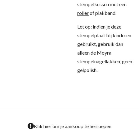
stempelkussen met een
roller
of plakband.
Let op: indien je deze
stempelplaat bij kinderen
gebruikt, gebruik dan
alleen de Moyra
stempelnagellakken, geen
gelpolish.
Klik hier om je aankoop te herroepen