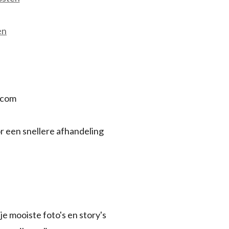
en
.com
r een snellere afhandeling
je mooiste foto's en story's