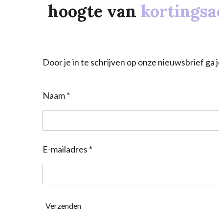
hoogte van
kortingsa
Door je in te schrijven op onze nieuwsbrief g
Naam *
E-mailadres *
Verzenden