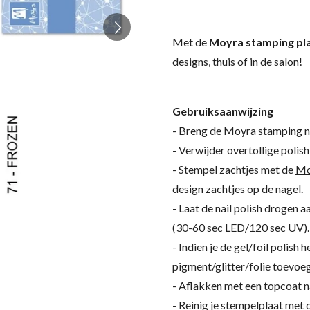
Met de
Moyra stamping pl
designs, thuis of in de salon!
Gebruiksaanwijzing
- Breng de
Moyra stamping nai
- Verwijder overtollige polis
- Stempel zachtjes met de
Mo
design zachtjes op de nagel.
- Laat de nail polish drogen a
(30-60 sec LED/120 sec UV).
- Indien je de gel/foil polish 
pigment/glitter/folie toevoeg
- Aflakken met een topcoat n
- Reinig je stempelplaat met