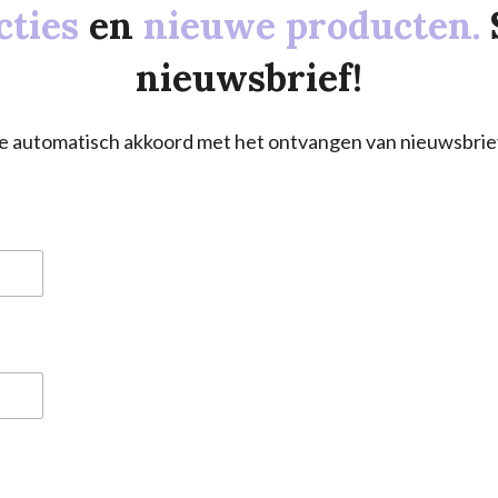
cties
en
nieuwe producten.
nieuwsbrief!
a je automatisch akkoord met het ontvangen van nieuwsbrie