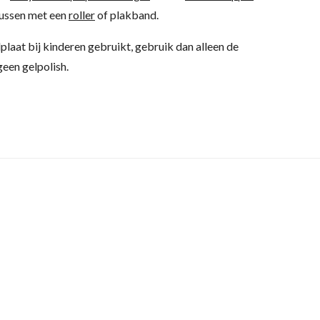
kussen met een
roller
of plakband.
lplaat bij kinderen gebruikt, gebruik dan alleen de
een gelpolish.