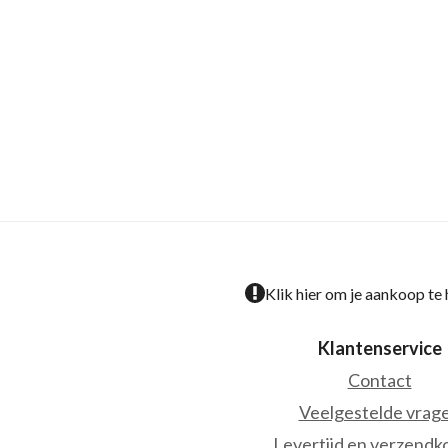
Klik hier om je aankoop te
Klantenservice
Contact
Veelgestelde vrag
Levertijd en verzendk