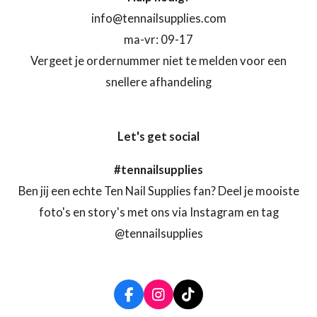
info@tennailsupplies.com
ma-vr: 09-17
Vergeet je ordernummer niet te melden voor een
snellere afhandeling
Let's get social
#tennailsupplies
Ben jij een echte Ten Nail Supplies fan? Deel je mooiste
foto's en story's met ons via Instagram en tag
@tennailsupplies
F
I
T
a
n
i