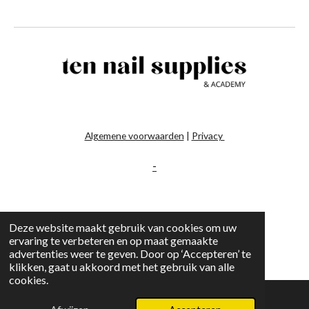
Algemene voorwaarden
|
Privacy
-
Deze website maakt gebruik van cookies om uw
ervaring te verbeteren en op maat gemaakte
advertenties weer te geven. Door op ‘Accepteren’ te
klikken, gaat u akkoord met het gebruik van alle
cookies.