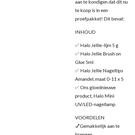
aan te kondigen dat dit nu
te koop is in een
proefpakket! Dit bevat:
INHOUD
✅ Halo Jellie-lijm 5 g
✅ Halo Jellie Brush on
Glue 5ml
✅ Halo Jellie Nageltips
Amandel, maat 0-11 x 5
✅ Ons gloednieuwe
product, Halo Mini
UV/LED-nagellamp
VOORDELEN
💅Gemakkelijk aan te
brengen