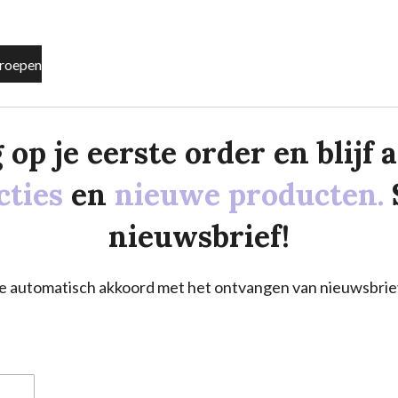
roepen
p je eerste order en blijf al
cties
en
nieuwe producten.
nieuwsbrief!
a je automatisch akkoord met het ontvangen van nieuwsbrie