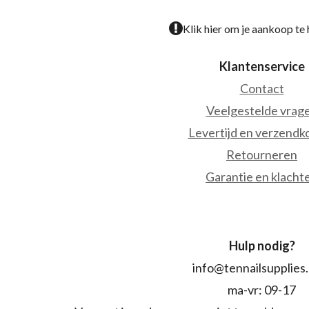
Klik hier om je aankoop te
Klantenservice
Contact
Veelgestelde vrag
Levertijd en verzendk
Retourneren
Garantie en klacht
Hulp nodig?
info@tennailsupplies
ma-vr: 09-17