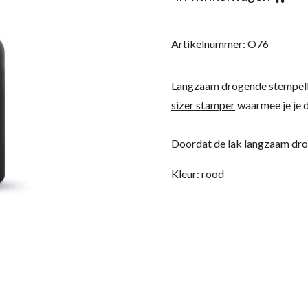
Artikelnummer:
O76
Langzaam drogende stempella
sizer stamper
waarmee je je d
Doordat de lak langzaam dro
Kleur: rood