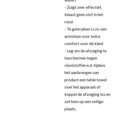
- Zuigt zeer effectief,
blaast geen stof in het
rond
- Te gebruiken i.c.m. een
armsteun voor extra
comfort voor de klant
- Leg om de afzuiging te
beschermen tegen
vloeistoffen e.d. tijdens
het aanbrengen van
product een table towel
over het apparaat of
koppel de afzuiging los en
zet hem op een veilige
plaats.