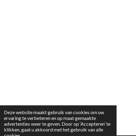
Deze website maakt gebruik van cookies om uw
ervaring te verbeteren en op maat gemaakte
advertenties weer te geven. Door op ‘Accepteren’ te
klikken, gaat u akkoord met het gebruik van alle
cookies.