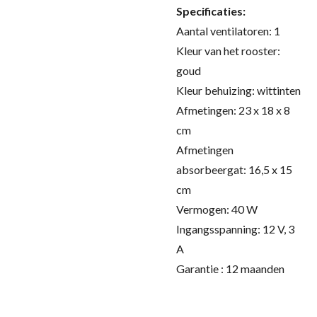
Specificaties:
Aantal ventilatoren: 1
Kleur van het rooster:
goud
Kleur behuizing: wittinten
Afmetingen: 23 x 18 x 8
cm
Afmetingen
absorbeergat: 16,5 x 15
cm
Vermogen: 40 W
Ingangsspanning: 12 V, 3
A
Garantie : 12 maanden