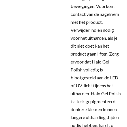
bewegingen. Voorkom
contact van de nagelriem
met het product.
Verwijder indien nodig
voor het uitharden, als je
dit niet doet kan het
product gaan liften. Zorg
ervoor dat Halo Gel
Polish volledig is
blootgesteld aan de LED
of UV-licht tijdens het
uitharden. Halo Gel Polish
is sterk gepigmenteerd –
donkere kleuren kunnen
langere uithardingstijden
nodig hebben, hard zo