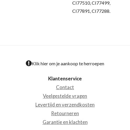
CI77510, CI77499,
CI77891, CI77288.
Klik hier om je aankoop te herroepen
Klantenservice
Contact
Veelgestelde vragen
Levertijd en verzendkosten
Retourneren
Garantie en klachten