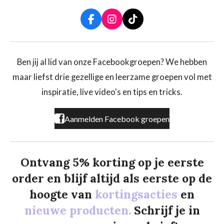
F
I
T
a
n
i
c
s
k
e
t
T
b
a
o
Ben jij al lid van onze Facebookgroepen? We hebben
o
g
k
maar liefst drie gezellige en leerzame groepen vol met
o
r
k
a
inspiratie, live video's en tips en tricks.
m
Aanmelden Facebook groepen
Ontvang 5% korting op je eerste
order en blijf altijd als eerste op de
hoogte van
kortingsacties
en
nieuwe producten.
Schrijf je in