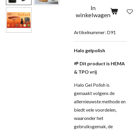
In
winkelwagen
Artikelnummer:
D91
Halo gelpolish
🌱 Dit product is HEMA
& TPO vrij
Halo Gel Polish is
gemaakt volgens de
allernieuwste methode en
biedt vele voordelen,
waaronder het
gebruiksgemak, de