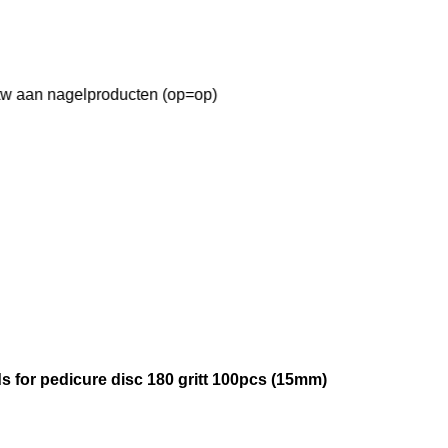
btw aan nagelproducten (op=op)
ads for pedicure disc 180 gritt 100pcs (15mm)