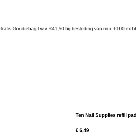
ratis Goodiebag t.w.v. €41,50 bij besteding van min. €100 ex 
Ten Nail Supplies refill p
€ 6,49