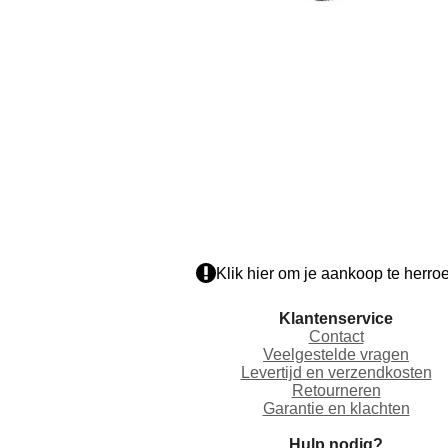
Klik hier om je aankoop te herro
Klantenservice
Contact
Veelgestelde vragen
Levertijd en verzendkosten
Retourneren
Garantie en klachten
Hulp nodig?