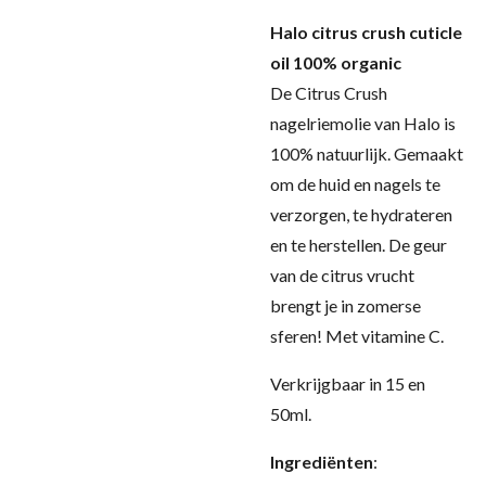
Halo citrus crush cuticle
oil 100% organic
De Citrus Crush
nagelriemolie van Halo is
100% natuurlijk. Gemaakt
om de huid en nagels te
verzorgen, te hydrateren
en te herstellen. De geur
van de citrus vrucht
brengt je in zomerse
sferen! Met vitamine C.
Verkrijgbaar in 15 en
50ml.
Ingrediënten
: