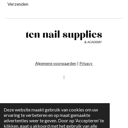
Verzenden
Algemene voorwaarden
|
Privacy
-
Deze website maakt gebruik van cookies om uw
ervaring te verbeteren en op maat gemaakte
advertenties weer te geven. Door op ‘Accepteren’ te
klikken, gaat u akkoord met het gebruik van alle