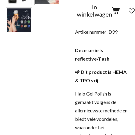
In
winkelwagen
Artikelnummer:
D99
Deze serie is
reflective/flash
🌱 Dit product is HEMA
& TPO vrij
Halo Gel Polish is
gemaakt volgens de
allernieuwste methode en
biedt vele voordelen,
waaronder het