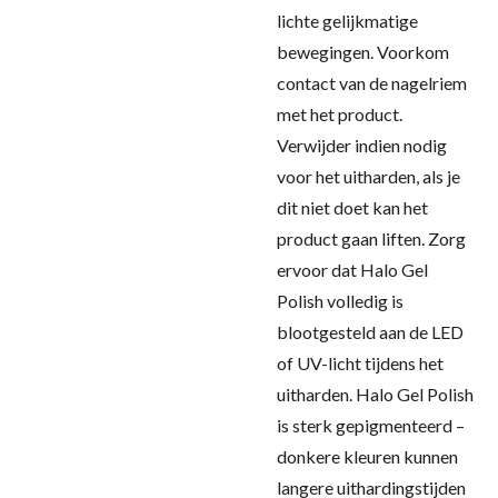
lichte gelijkmatige
bewegingen. Voorkom
contact van de nagelriem
met het product.
Verwijder indien nodig
voor het uitharden, als je
dit niet doet kan het
product gaan liften. Zorg
ervoor dat Halo Gel
Polish volledig is
blootgesteld aan de LED
of UV-licht tijdens het
uitharden. Halo Gel Polish
is sterk gepigmenteerd –
donkere kleuren kunnen
langere uithardingstijden