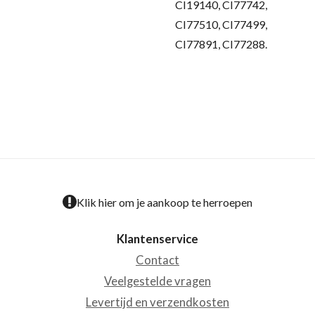
CI19140, CI77742,
CI77510, CI77499,
CI77891, CI77288.
Klik hier om je aankoop te herroepen
Klantenservice
Contact
Veelgestelde vragen
Levertijd en verzendkosten