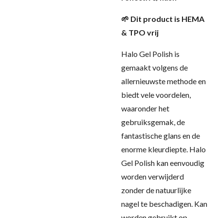
🌱 Dit product is HEMA
& TPO vrij
Halo Gel Polish is
gemaakt volgens de
allernieuwste methode en
biedt vele voordelen,
waaronder het
gebruiksgemak, de
fantastische glans en de
enorme kleurdiepte. Halo
Gel Polish kan eenvoudig
worden verwijderd
zonder de natuurlijke
nagel te beschadigen. Kan
worden gebruikt op