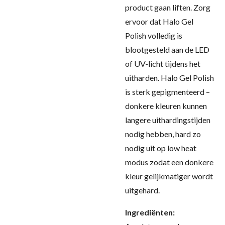
product gaan liften. Zorg
ervoor dat Halo Gel
Polish volledig is
blootgesteld aan de LED
of UV-licht tijdens het
uitharden. Halo Gel Polish
is sterk gepigmenteerd –
donkere kleuren kunnen
langere uithardingstijden
nodig hebben, hard zo
nodig uit op low heat
modus zodat een donkere
kleur gelijkmatiger wordt
uitgehard
.
Ingrediënten: