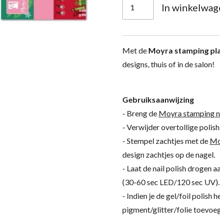
In winkelwag
Met de
Moyra stamping pl
designs, thuis of in de salon!
Gebruiksaanwijzing
- Breng de
Moyra stamping nai
- Verwijder overtollige polis
- Stempel zachtjes met de
Mo
design zachtjes op de nagel.
- Laat de nail polish drogen a
(30-60 sec LED/120 sec UV).
- Indien je de gel/foil polish 
pigment/glitter/folie toevoeg