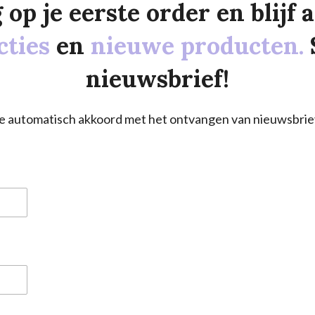
p je eerste order en blijf al
cties
en
nieuwe producten.
nieuwsbrief!
a je automatisch akkoord met het ontvangen van nieuwsbrie