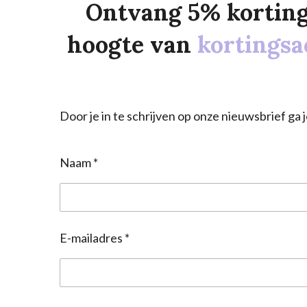
Ontvang 5% korting o
hoogte van
kortingsa
Door je in te schrijven op onze nieuwsbrief g
Naam *
E-mailadres *