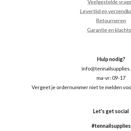
Veelgestelde vrag
Levertijd en verzendk
Retourneren
Garantie en klacht
Hulp nodig?
info@tennailsupplies
ma-vr: 09-17
Vergeet je ordernummer niet te melden voo
Let's get social
#tennailsupplies