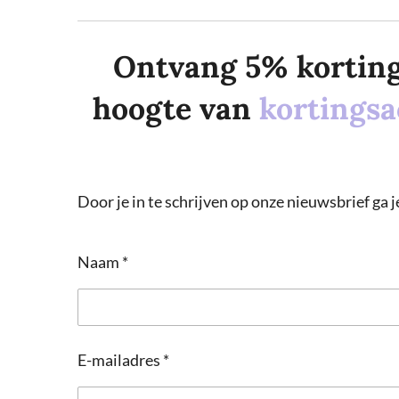
Ontvang 5% korting o
hoogte van
kortingsa
Door je in te schrijven op onze nieuwsbrief ga
Naam *
E-mailadres *