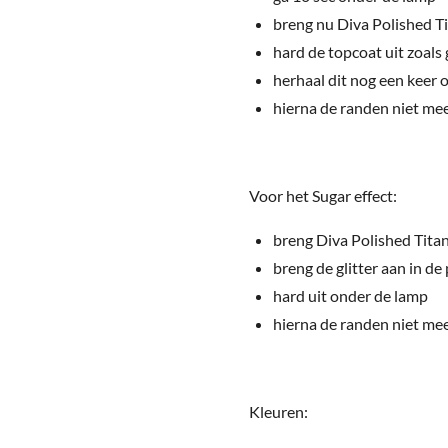
breng nu Diva Polished T
hard de topcoat uit zoals 
herhaal dit nog een keer 
hierna de randen niet meer
Voor het Sugar effect:
breng Diva Polished Titan
breng de glitter aan in de
hard uit onder de lamp
hierna de randen niet meer
Kleuren: