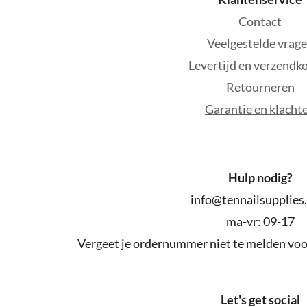
Contact
Veelgestelde vrag
Levertijd en verzendk
Retourneren
Garantie en klacht
Hulp nodig?
info@tennailsupplies
ma-vr: 09-17
Vergeet je ordernummer niet te melden voor
Let's get social