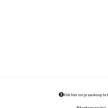
Klik hier om je aankoop te
Klantenservice