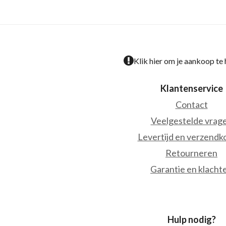
Klik hier om je aankoop te
Klantenservice
Contact
Veelgestelde vrag
Levertijd en verzendk
Retourneren
Garantie en klacht
Hulp nodig?