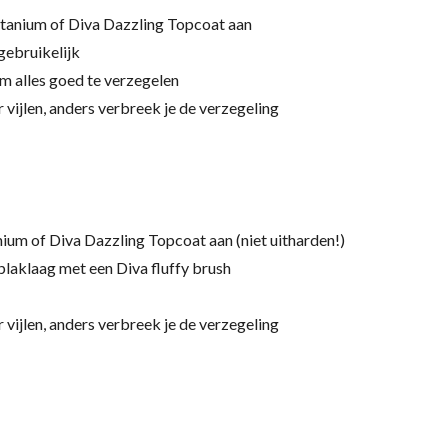
itanium of Diva Dazzling Topcoat aan
gebruikelijk
om alles goed te verzegelen
 vijlen, anders verbreek je de verzegeling
ium of Diva Dazzling Topcoat aan (niet uitharden!)
 plaklaag met een Diva fluffy brush
 vijlen, anders verbreek je de verzegeling