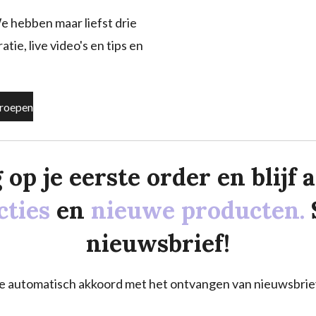
e hebben maar liefst drie
tie, live video's en tips en
roepen
p je eerste order en blijf al
cties
en
nieuwe producten.
nieuwsbrief!
a je automatisch akkoord met het ontvangen van nieuwsbrie