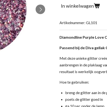
In winkelwagen
Artikelnummer:
GL101
Diamondline Purple Love C
Passend bij de Diva gellak 
Met deze unieke glitter creée
aanbrengen in de plaklaag van
resultaat is werkelijk oogver
Hoe te gebruiken:
breng de glitter aan in de
poets de glitter goed in
ga 10 sec onder de lamp