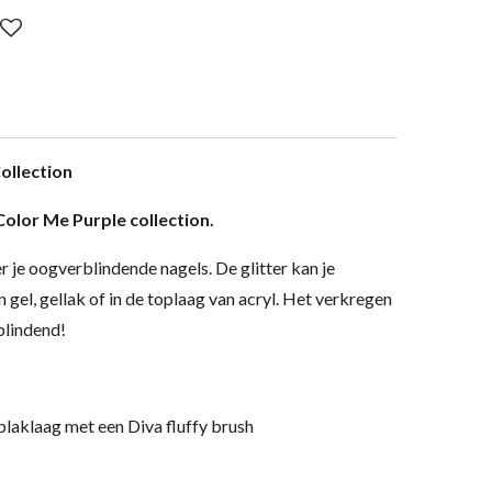
ollection
Color Me Purple collection.
r je oogverblindende nagels. De glitter kan je
 gel, gellak of in de toplaag van acryl. Het verkregen
blindend!
 plaklaag met een Diva fluffy brush