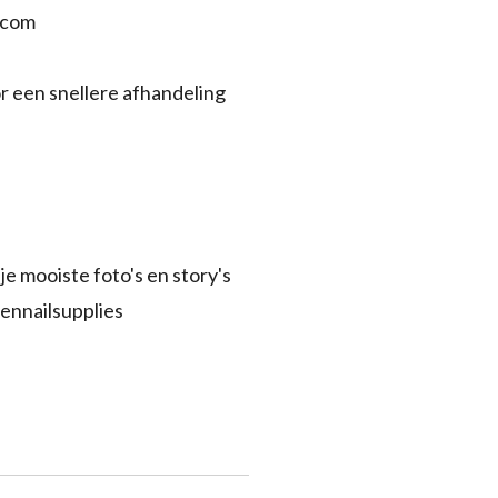
.com
r een snellere afhandeling
je mooiste foto's en story's
ennailsupplies