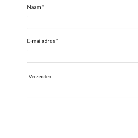
Naam *
E-mailadres *
Verzenden