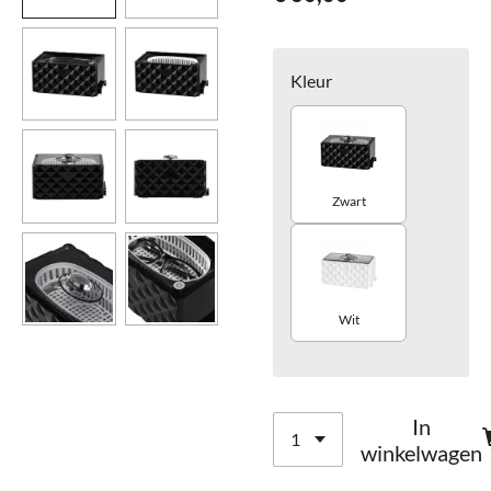
Kleur
Zwart
Wit
In
winkelwagen