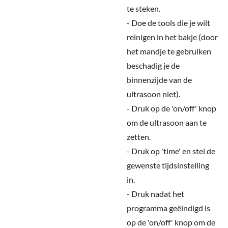
te steken.
- Doe de tools die je wilt
reinigen in het bakje (door
het mandje te gebruiken
beschadig je de
binnenzijde van de
ultrasoon niet).
- Druk op de 'on/off' knop
om de ultrasoon aan te
zetten.
- Druk op 'time' en stel de
gewenste tijdsinstelling
in.
- Druk nadat het
programma geëindigd is
op de 'on/off' knop om de