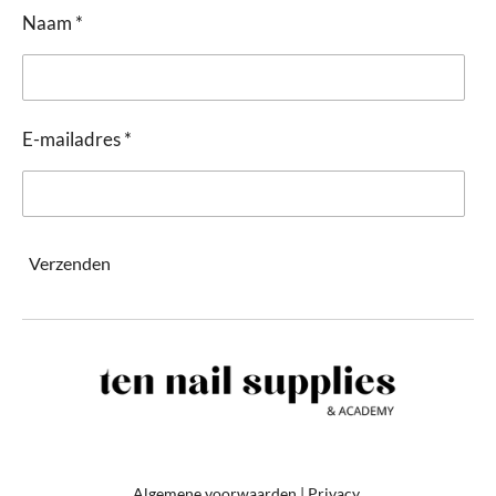
Naam *
E-mailadres *
Verzenden
Algemene voorwaarden
|
Privacy