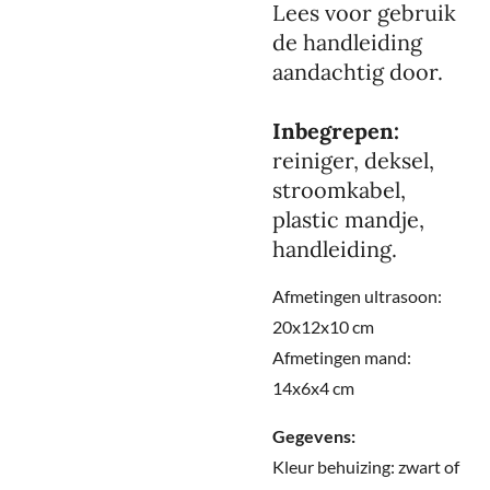
Lees voor gebruik
de handleiding
aandachtig door.
Inbegrepen:
reiniger, deksel,
stroomkabel,
plastic mandje,
handleiding.
Afmetingen ultrasoon:
20x12x10 cm
Afmetingen mand:
14x6x4 cm
Gegevens:
Kleur behuizing: zwart of