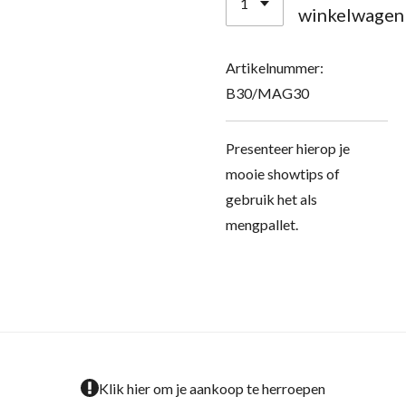
winkelwagen
Artikelnummer:
B30/MAG30
Presenteer hierop je
mooie showtips of
gebruik het als
mengpallet.
Klik hier om je aankoop te herroepen