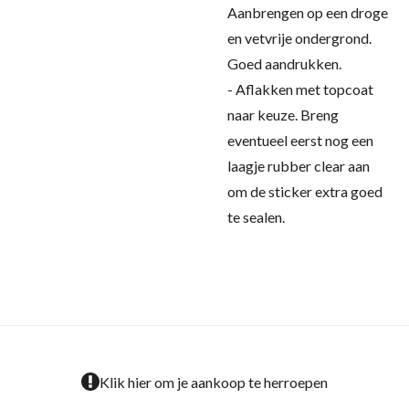
Aanbrengen op een droge
en vetvrije ondergrond.
Goed aandrukken.
- Aflakken met topcoat
naar keuze. Breng
eventueel eerst nog een
laagje rubber clear aan
om de sticker extra goed
te sealen.
Klik hier om je aankoop te herroepen