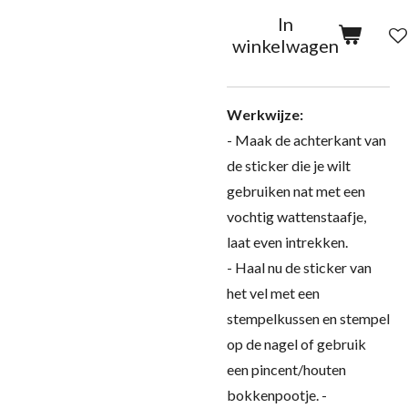
In
winkelwagen
Werkwijze:
- Maak de achterkant van
de sticker die je wilt
gebruiken nat met een
vochtig wattenstaafje,
laat even intrekken.
- Haal nu de sticker van
het vel met een
stempelkussen en stempel
op de nagel of gebruik
een pincent/houten
bokkenpootje. -