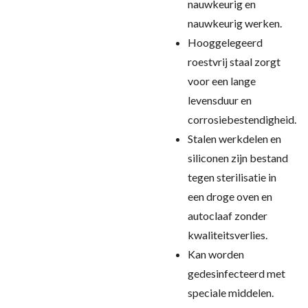
nauwkeurig en
nauwkeurig werken.
Hooggelegeerd
roestvrij staal zorgt
voor een lange
levensduur en
corrosiebestendigheid.
Stalen werkdelen en
siliconen zijn bestand
tegen sterilisatie in
een droge oven en
autoclaaf zonder
kwaliteitsverlies.
Kan worden
gedesinfecteerd met
speciale middelen.