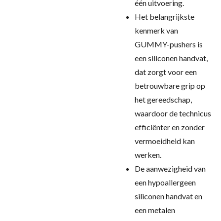
één uitvoering.
Het belangrijkste
kenmerk van
GUMMY-pushers is
een siliconen handvat,
dat zorgt voor een
betrouwbare grip op
het gereedschap,
waardoor de technicus
efficiënter en zonder
vermoeidheid kan
werken.
De aanwezigheid van
een hypoallergeen
siliconen handvat en
een metalen