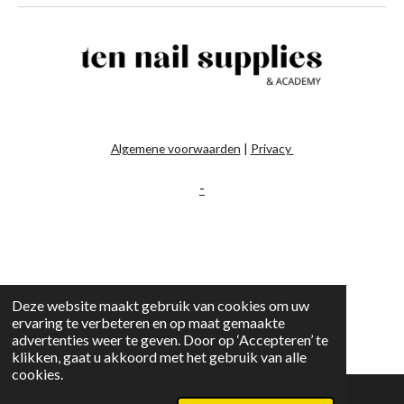
Algemene voorwaarden
|
Privacy
-
Deze website maakt gebruik van cookies om uw
ervaring te verbeteren en op maat gemaakte
advertenties weer te geven. Door op ‘Accepteren’ te
klikken, gaat u akkoord met het gebruik van alle
cookies.