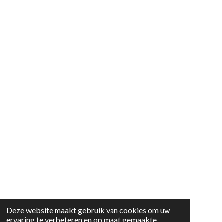
Deze website maakt gebruik van cookies om uw
ervaring te verbeteren en op maat gemaakte