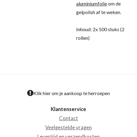
aluminiumfolie
om de
gelpolish af te weken.
Inhoud: 2x 500 stuks (2
rollen)
Klik hier om je aankoop te herroepen
Klantenservice
Contact
Veelgestelde vragen
Levertijd en verzendkosten