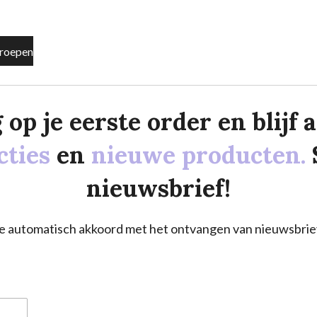
roepen
p je eerste order en blijf al
cties
en
nieuwe producten.
nieuwsbrief!
a je automatisch akkoord met het ontvangen van nieuwsbrie