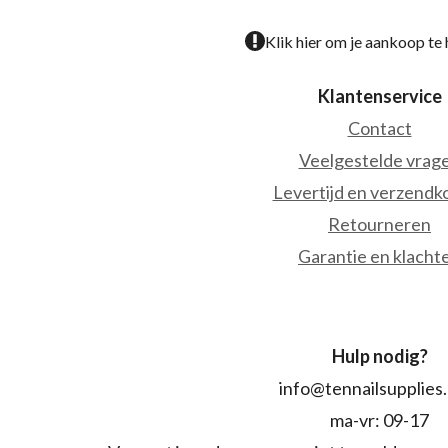
Klik hier om je aankoop te
Klantenservice
Contact
Veelgestelde vrag
Levertijd en verzendk
Retourneren
Garantie en klacht
Hulp nodig?
info@tennailsupplies
ma-vr: 09-17