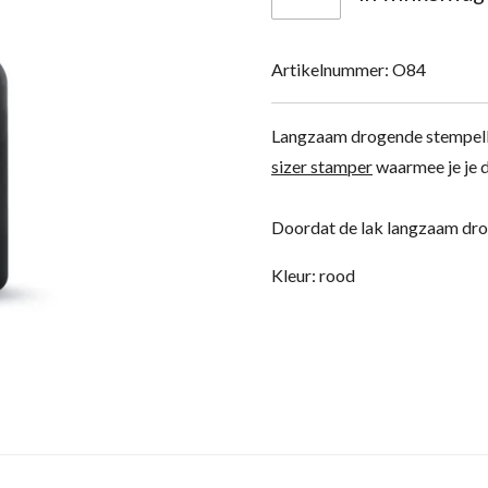
Artikelnummer:
O84
Langzaam drogende stempella
sizer stamper
waarmee je je d
Doordat de lak langzaam dro
Kleur: rood