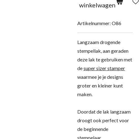
winkelwagen
Artikelnummer:
O86
Langzaam drogende
stempellak, aan geraden
deze lak te gebruiken met
de
super sizer stamper
waarmee je je designs
groter en kleiner kunt
maken.
Doordat de lak langzaam
droogt ook perfect voor
de beginnende
stempelaar.