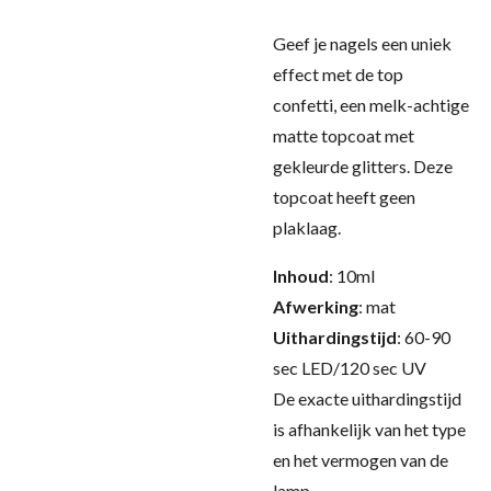
Geef je nagels een uniek
effect met de top
confetti, een melk-achtige
matte topcoat met
gekleurde glitters.
Deze
topcoat heeft geen
plaklaag.
Inhoud
: 10ml
Afwerking
: mat
Uithardingstijd
: 60-90
sec LED/120 sec UV
De exacte uithardingstijd
is afhankelijk van het type
en het vermogen van de
lamp.