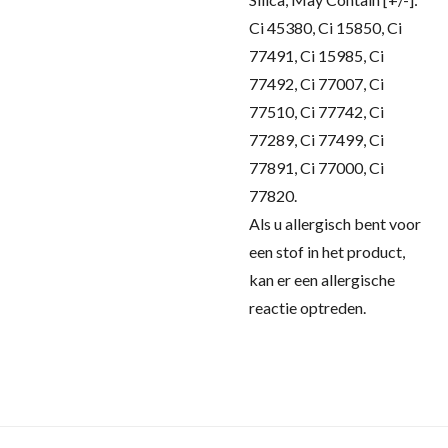
Ci 45380, Ci 15850, Ci
77491, Ci 15985, Ci
77492, Ci 77007, Ci
77510, Ci 77742, Ci
77289, Ci 77499, Ci
77891, Ci 77000, Ci
77820
.
Als u allergisch bent voor
een stof in het product,
kan er een allergische
reactie optreden.