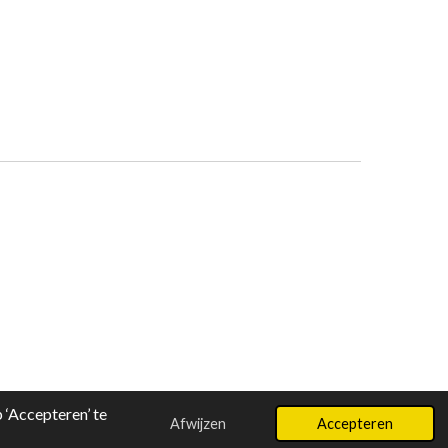
‘Accepteren’ te
Afwijzen
Accepteren