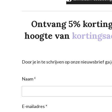
Ontvang 5% korting o
hoogte van
kortingsa
Door je in te schrijven op onze nieuwsbrief g
Naam *
E-mailadres *