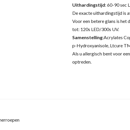
Uithardingstijd
: 60-90 sec
De exacte uithardingstijd is 
Voor een betere glans is het 
tot: 120s LED/300s UV.
Samenstelling
:
Acrylates Co
p-Hydroxyanisole, Ltcure T
Als u allergisch bent voor een
optreden.
 herroepen