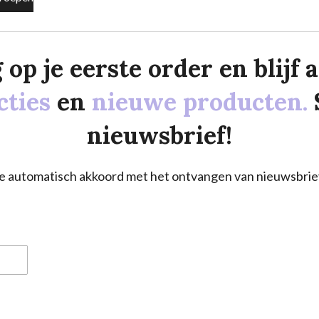
p je eerste order en blijf al
cties
en
nieuwe producten.
nieuwsbrief!
a je automatisch akkoord met het ontvangen van nieuwsbrie