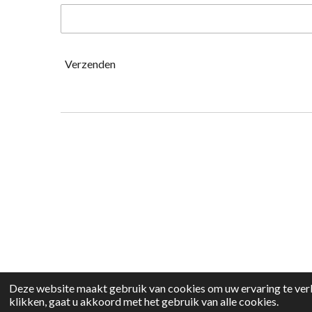
Verzenden
Deze website maakt gebruik van cookies om uw ervaring te verb
klikken, gaat u akkoord met het gebruik van alle cookies.