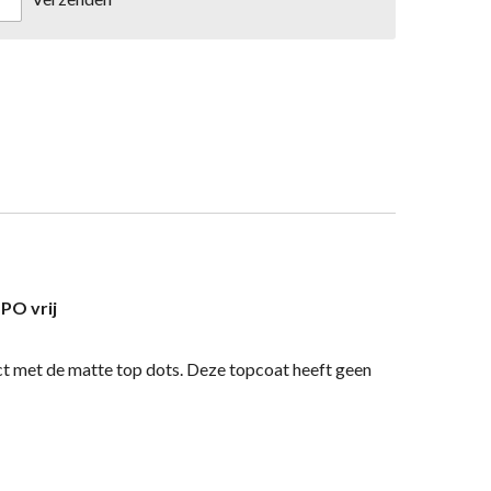
PO vrij
ct met de matte top dots.
Deze topcoat heeft geen