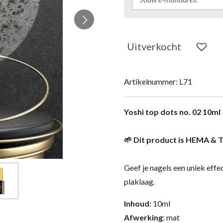
Uitverkocht
Artikelnummer:
L71
Yoshi top dots no. 02 10ml
🌱 Dit product is HEMA & T
Geef je nagels een uniek effe
plaklaag.
Inhoud
: 10ml
Afwerking
: mat