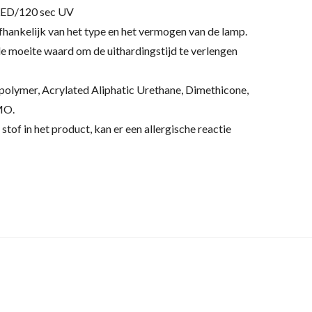
 LED/120 sec UV
afhankelijk van het type en het vermogen van de lamp.
de moeite waard om de uithardingstijd te verlengen
polymer, Acrylated Aliphatic Urethane, Dimethicone,
MO.
 stof in het product, kan er een allergische reactie