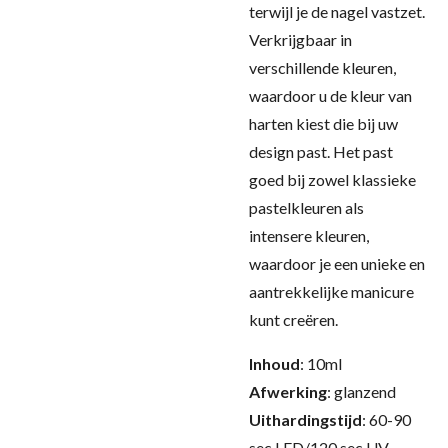
terwijl je de nagel vastzet.
Verkrijgbaar in
verschillende kleuren,
waardoor u de kleur van
harten kiest die bij uw
design past. Het past
goed bij zowel klassieke
pastelkleuren als
intensere kleuren,
waardoor je een unieke en
aantrekkelijke manicure
kunt creëren.
Inhoud
: 10ml
Afwerking
: glanzend
Uithardingstijd
: 60-90
sec LED/120 sec UV