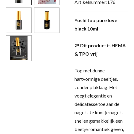
Artikelnummer:
L76
Yoshi top pure love
black 10ml
🌱 Dit product is HEMA
& TPO vrij
Top met dunne
hartvormige deeltjes,
zonder plaklaag. Het
voegt elegantie en
delicatesse toe aan de
nagels. Je kunt je nagels
snel en gemakkelijk een
beetje romantiek geven,