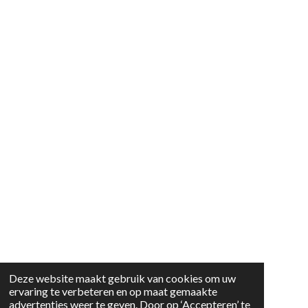
Deze website maakt gebruik van cookies om uw
ervaring te verbeteren en op maat gemaakte
advertenties weer te geven. Door op ‘Accepteren’ te