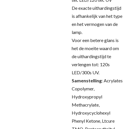
De exacte uithardingstijd
is afhankelijk van het type
en het vermogen van de
lamp.
Voor een betere glans is
het de moeite waard om
de uithardingstijd te
verlengen tot: 120s
LED/300s UV.
Samenstelling
:
Acrylates
Copolymer,
Hydroxypropyl
Methacrylate,
Hydroxycyclohexyl
Phenyl Ketone, Ltcure
TMO, Pentaerythrityl