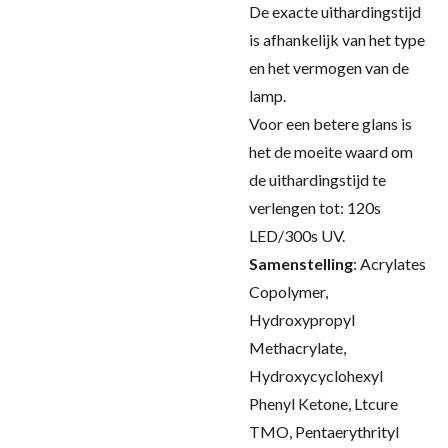
De exacte uithardingstijd
is afhankelijk van het type
en het vermogen van de
lamp.
Voor een betere glans is
het de moeite waard om
de uithardingstijd te
verlengen tot: 120s
LED/300s UV.
Samenstelling
:
Acrylates
Copolymer,
Hydroxypropyl
Methacrylate,
Hydroxycyclohexyl
Phenyl Ketone, Ltcure
TMO, Pentaerythrityl