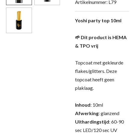
Artikelnummer:
L79
Yoshi party top 10ml
🌱 Dit product is HEMA
& TPO vrij
Topcoat met gekleurde
flakes/glitters. Deze
topcoat heeft geen
plaklaag.
Inhoud
: 10ml
Afwerking
: glanzend
Uithardingstijd
: 60-90
sec LED/120 sec UV