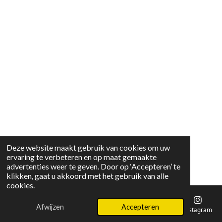
Deze website maakt gebruik van cookies om uw
ervaring te verbeteren en op maat gemaakte
advertenties weer te geven. Door op ‘Accepteren’ te
klikken, gaat u akkoord met het gebruik van alle
cookies.
Afwijzen
Accepteren
E-mailadres
Instagram