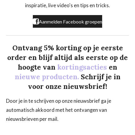
k
a
inspiratie, live video's en tips en tricks.
m
Aanmelden Facebook groepen
Ontvang 5% korting op je eerste
order en blijf altijd als eerste op de
hoogte van
kortingsacties
en
nieuwe producten.
Schrijf je in
voor onze nieuwsbrief!
Door je in te schrijven op onze nieuwsbrief ga je
automatisch akkoord met het ontvangen van
nieuwsbrieven per mail.