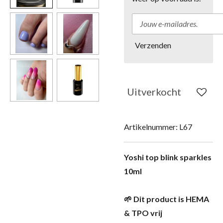
Verzenden
Uitverkocht
Artikelnummer:
L67
Yoshi top blink sparkles
10ml
🌱 Dit product is HEMA
& TPO vrij