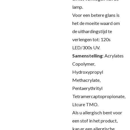
lamp.
Voor een betere glans is
het de moeite waard om
de uithardingstijd te
verlengen tot: 120s
LED/300s UV.
Samenstelling
:
Acrylates
Copolymer,
Hydroxypropyl
Methacrylate,
Pentaerythrityl
Tetramercaptopropionate,
Ltcure TMO.
Als u allergisch bent voor
een stof in het product,
kan er een allergische