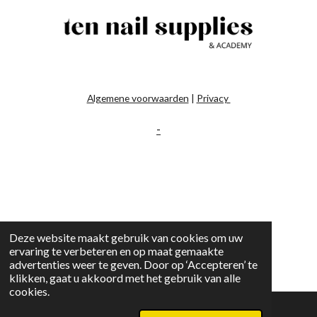
Algemene voorwaarden
|
Privacy
-
Deze website maakt gebruik van cookies om uw
ervaring te verbeteren en op maat gemaakte
advertenties weer te geven. Door op ‘Accepteren’ te
klikken, gaat u akkoord met het gebruik van alle
cookies.