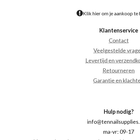
Klik hier om je aankoop te
Klantenservice
Contact
Veelgestelde vrag
Levertijd en verzendk
Retourneren
Garantie en klacht
Hulp nodig?
info@tennailsupplies
ma-vr: 09-17