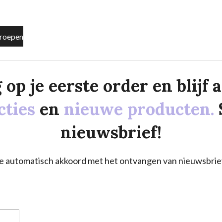
roepen
p je eerste order en blijf al
cties
en
nieuwe producten.
nieuwsbrief!
a je automatisch akkoord met het ontvangen van nieuwsbrie