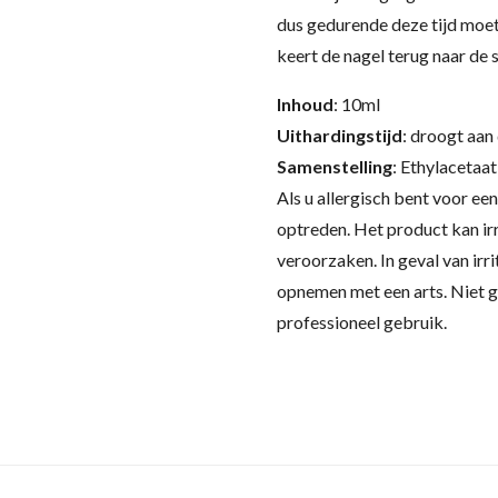
dus gedurende deze tijd moet
keert de nagel terug naar de 
Inhoud
: 10ml
Uithardingstijd
: droogt aan
Samenstelling
:
Ethylacetaat
Als u allergisch bent voor een
optreden. Het product kan ir
veroorzaken. In geval van irr
opnemen met een arts. Niet g
professioneel gebruik.