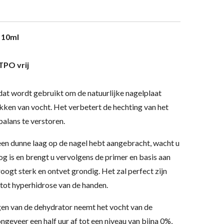
 10ml
TPO vrij
dat wordt gebruikt om de natuurlijke nagelplaat
kken van vocht. Het verbetert de hechting van het
alans te verstoren.
en dunne laag op de nagel hebt aangebracht, wacht u
oog is en brengt u vervolgens de primer en basis aan
oogt sterk en ontvet grondig. Het zal perfect zijn
 tot hyperhidrose van de handen.
en van de dehydrator neemt het vocht van de
ngeveer een half uur af tot een niveau van bijna 0%,