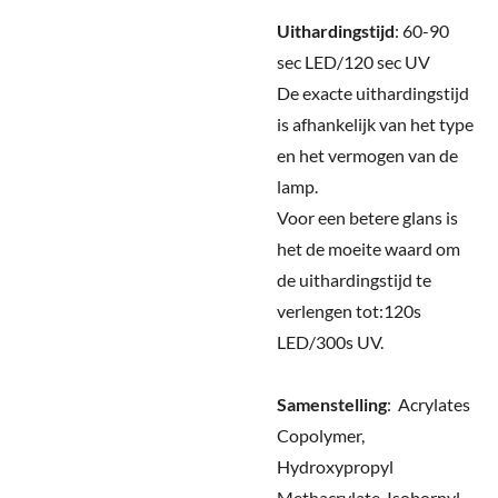
Uithardingstijd
: 60-90
sec LED/120 sec UV
De exacte uithardingstijd
is afhankelijk van het type
en het vermogen van de
lamp.
Voor een betere glans is
het de moeite waard om
de uithardingstijd te
verlengen tot:120s
LED/300s UV.
Samenstelling
:
Acrylates
Copolymer,
Hydroxypropyl
Methacrylate, Isobornyl