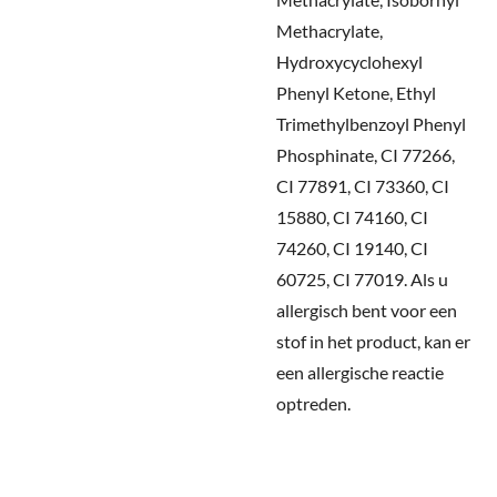
Methacrylate,
Hydroxycyclohexyl
Phenyl Ketone, Ethyl
Trimethylbenzoyl Phenyl
Phosphinate, CI 77266,
CI 77891, CI 73360, CI
15880, CI 74160, CI
74260, CI 19140, CI
60725, CI 77019.
Als u
allergisch bent voor een
stof in het product, kan er
een allergische reactie
optreden.