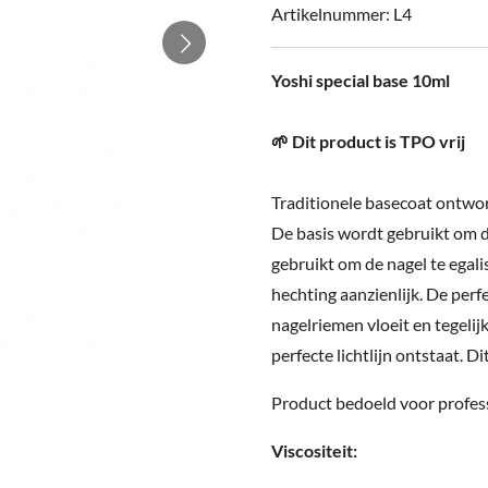
Artikelnummer:
L4
Yoshi special base 10ml
🌱 Dit product is TPO vrij
Traditionele basecoat ontwor
De basis wordt gebruikt om 
gebruikt om de nagel te egal
hechting aanzienlijk. De perfe
nagelriemen vloeit en tegelijk
perfecte lichtlijn ontstaat. 
Product bedoeld voor profes
Viscositeit: