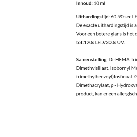
Inhoud:
10 ml
Uithardingstijd
: 60-90 sec 
De exacte uithardingstijd is 
Voor een betere glans is het
tot:120s LED/300s UV.
Samenstelling
:
Di-HEMA Trim
Dimethylsillaat, Isobornyl M
trimethylbenzoyl)fosfinaat, 
Dimethacrylaat, p - Hydroxyan
product, kan er een allergisc