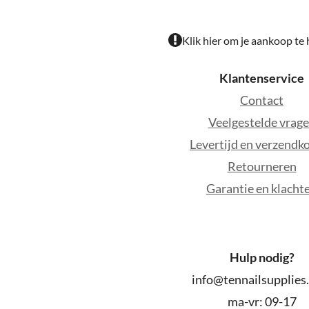
Klik hier om je aankoop te
Klantenservice
Contact
Veelgestelde vrag
Levertijd en verzendk
Retourneren
Garantie en klacht
Hulp nodig?
info@tennailsupplies
ma-vr: 09-17