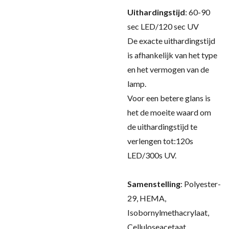
Uithardingstijd
: 60-90
sec LED/120 sec UV
De exacte uithardingstijd
is afhankelijk van het type
en het vermogen van de
lamp.
Voor een betere glans is
het de moeite waard om
de uithardingstijd te
verlengen tot:120s
LED/300s UV.
Samenstelling
:
Polyester-
29, HEMA,
Isobornylmethacrylaat,
Celluloseacetaat