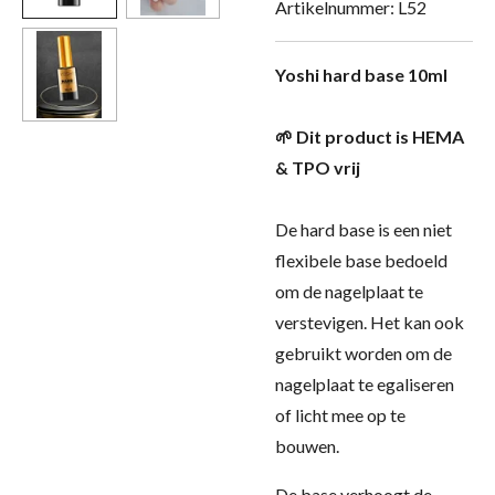
Artikelnummer:
L52
Yoshi hard base 10ml
🌱 Dit product is HEMA
& TPO vrij
De hard base is een niet
flexibele base bedoeld
om de nagelplaat te
verstevigen. Het kan ook
gebruikt worden om de
nagelplaat te egaliseren
of licht mee op te
bouwen.
De base verhoogt de