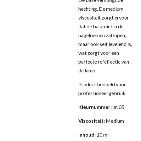
hechting. De medium
viscositeit zorgt ervoor
dat de base niet in de
nagelriemen zal lopen,
maar ook self levelend is,
wat zorgt voor een
perfecte refeflectie van
de lamp.
Product bedoeld voor
professioneel gebruik
Kleurnummer:
nr. 05
Viscositeit:
Medium
Inhoud:
10 ml