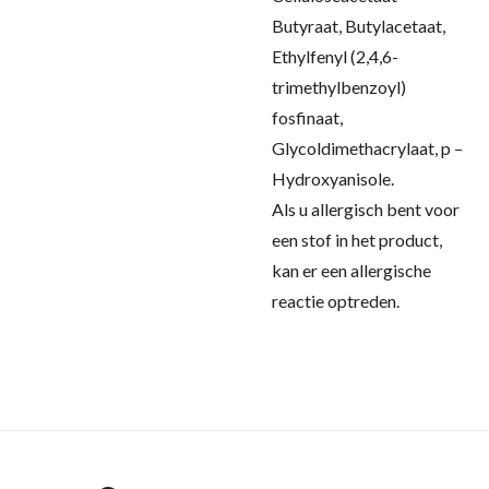
Butyraat, Butylacetaat,
Ethylfenyl (2,4,6-
trimethylbenzoyl)
fosfinaat,
Glycoldimethacrylaat, p –
Hydroxyanisole.
Als u allergisch bent voor
een stof in het product,
kan er een allergische
reactie optreden.